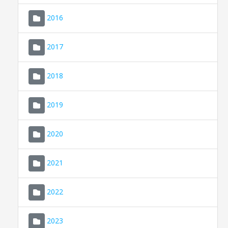
2016
2017
2018
2019
CONSELL DE MALLORCA
SEU ELECTRÒNICA
2020
MALLORCA.ES
2021
TRANSPARÈNCIA
2022
2023