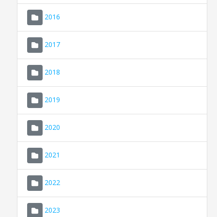
2016
2017
2018
2019
CONSELL DE MALLORCA
SEU ELECTRÒNICA
2020
MALLORCA.ES
2021
TRANSPARÈNCIA
2022
2023