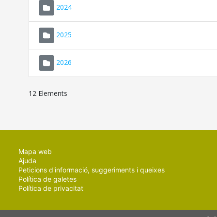
2024
2025
2026
12 Elements
Mapa web
Ajuda
Peticions d'informació, suggeriments i queixes
Política de galetes
Política de privacitat