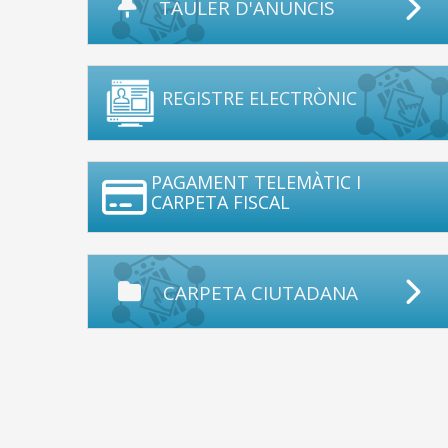
TAULER D'ANUNCIS
REGISTRE ELECTRÒNIC
PAGAMENT TELEMÀTIC I
CARPETA FISCAL
CARPETA CIUTADANA