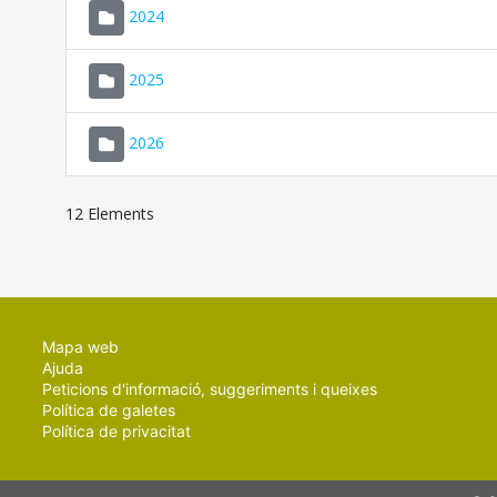
2024
2025
2026
12 Elements
Mapa web
Ajuda
Peticions d'informació, suggeriments i queixes
Política de galetes
Política de privacitat