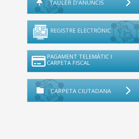
TAULER D'ANUNCIS
REGISTRE ELECTRÒNIC
PAGAMENT TELEMÀTIC I
CARPETA FISCAL
CARPETA CIUTADANA