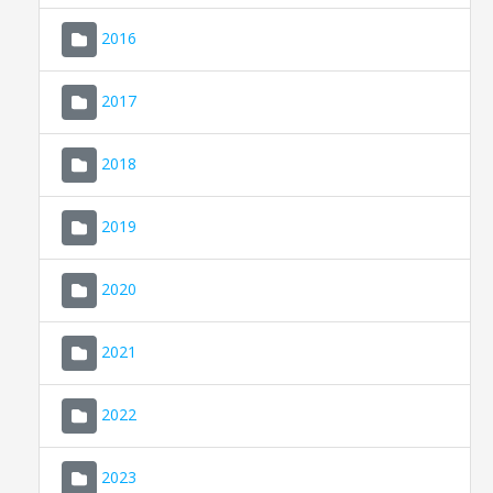
2016
2017
2018
2019
CONSELL DE MALLORCA
SEU ELECTRÒNICA
2020
MALLORCA.ES
2021
TRANSPARÈNCIA
2022
2023