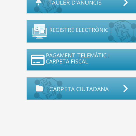
TAULER D'ANUNCIS
REGISTRE ELECTRÒNIC
PAGAMENT TELEMÀTIC I
CARPETA FISCAL
CARPETA CIUTADANA