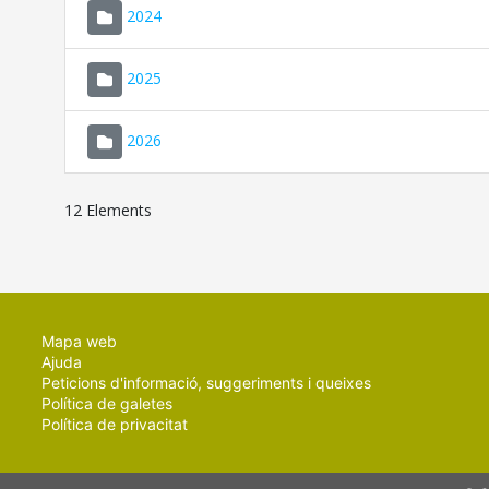
2024
2025
2026
12 Elements
Mapa web
Ajuda
Peticions d'informació, suggeriments i queixes
Política de galetes
Política de privacitat