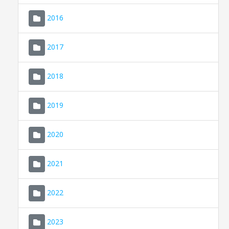
2016
2017
2018
2019
CONSELL DE MALLORCA
SEU ELECTRÒNICA
2020
MALLORCA.ES
2021
TRANSPARÈNCIA
2022
2023