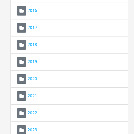
2016
2017
2018
2019
CONSELL DE MALLORCA
SEU ELECTRÒNICA
2020
MALLORCA.ES
2021
TRANSPARÈNCIA
2022
2023