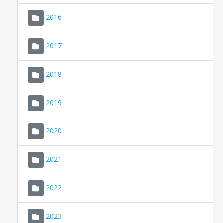
2016
2017
2018
2019
CONSELL DE MALLORCA
SEU ELECTRÒNICA
2020
MALLORCA.ES
2021
TRANSPARÈNCIA
2022
2023