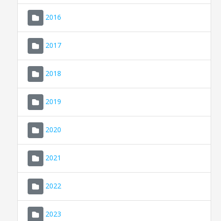
2016
2017
2018
2019
CONSELL DE MALLORCA
SEU ELECTRÒNICA
2020
MALLORCA.ES
2021
TRANSPARÈNCIA
2022
2023