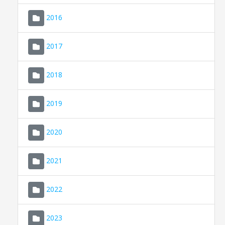
2016
2017
2018
2019
CONSELL DE MALLORCA
SEU ELECTRÒNICA
2020
MALLORCA.ES
2021
TRANSPARÈNCIA
2022
2023