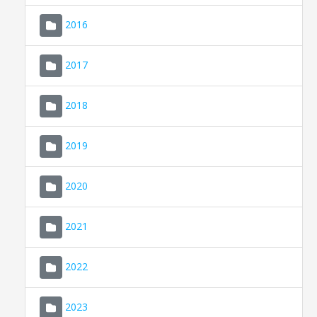
2016
2017
2018
2019
CONSELL DE MALLORCA
SEU ELECTRÒNICA
2020
MALLORCA.ES
2021
TRANSPARÈNCIA
2022
2023