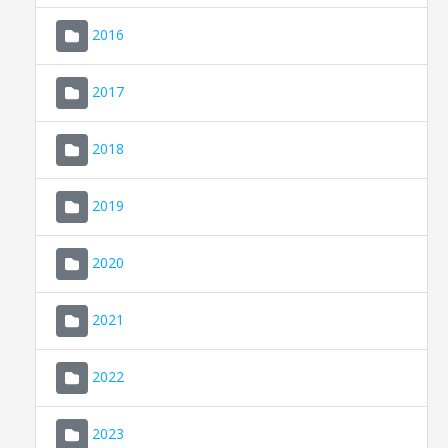
2016
2017
2018
2019
CONSELL DE MALLORCA
SEU ELECTRÒNICA
2020
MALLORCA.ES
2021
TRANSPARÈNCIA
2022
2023