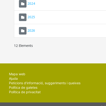
2024
2025
2026
12 Elements
Mapa web
Ajuda
Peticions d'informació, suggeriments i queixes
Política de galetes
Política de privacitat