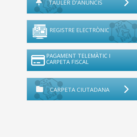
TAULER D'ANUNCIS
REGISTRE ELECTRÒNIC
PAGAMENT TELEMÀTIC I
CARPETA FISCAL
CARPETA CIUTADANA