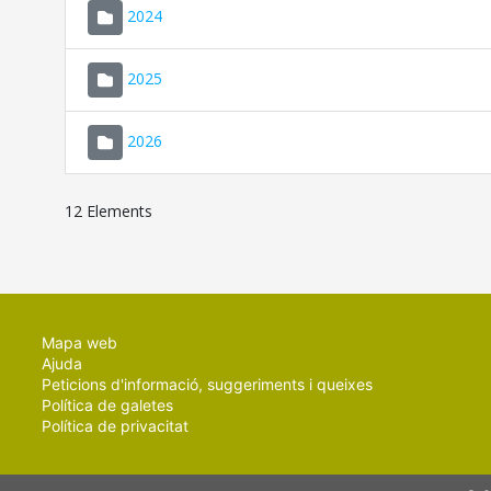
2024
2025
2026
12 Elements
Mapa web
Ajuda
Peticions d'informació, suggeriments i queixes
Política de galetes
Política de privacitat