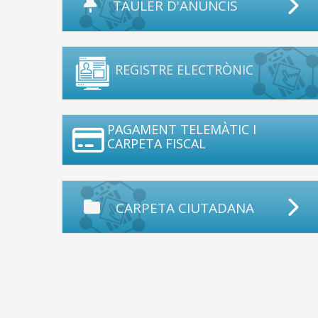
TAULER D'ANUNCIS
REGISTRE ELECTRÒNIC
PAGAMENT TELEMÀTIC I
CARPETA FISCAL
CARPETA CIUTADANA