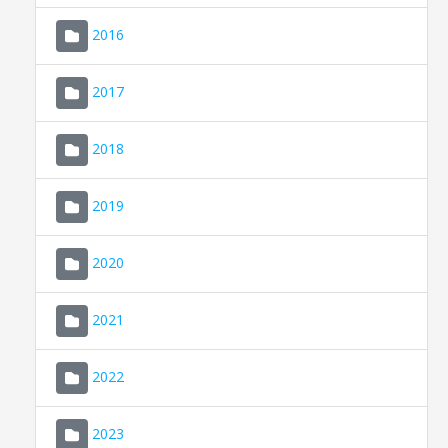
2016
2017
2018
2019
CONSELL DE MALLORCA
SEU ELECTRÒNICA
2020
MALLORCA.ES
2021
TRANSPARÈNCIA
2022
2023