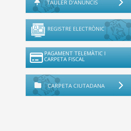
TAULER D'ANUNCIS
REGISTRE ELECTRÒNIC
PAGAMENT TELEMÀTIC I
CARPETA FISCAL
CARPETA CIUTADANA