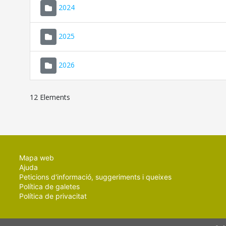
2024
2025
2026
12 Elements
Mapa web
Ajuda
Peticions d'informació, suggeriments i queixes
Política de galetes
Política de privacitat