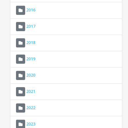
2016
2017
2018
2019
CONSELL DE MALLORCA
SEU ELECTRÒNICA
2020
MALLORCA.ES
2021
TRANSPARÈNCIA
2022
2023