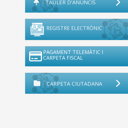
TAULER D'ANUNCIS
REGISTRE ELECTRÒNIC
PAGAMENT TELEMÀTIC I
CARPETA FISCAL
CARPETA CIUTADANA