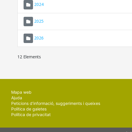
2024
2025
2026
12 Elements
Mapa web
Ajuda
Peticions d'informació, suggeriments i queixes
Política de galetes
Política de privacitat