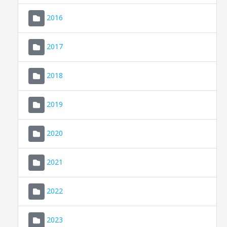
2016
2017
2018
2019
CONSELL DE MALLORCA
SEU ELECTRÒNICA
2020
MALLORCA.ES
2021
TRANSPARÈNCIA
2022
2023