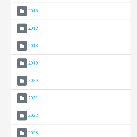
2016
2017
2018
2019
CONSELL DE MALLORCA
SEU ELECTRÒNICA
2020
MALLORCA.ES
2021
TRANSPARÈNCIA
2022
2023