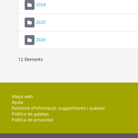
2024
2025
2026
12 Elements
Mapa web
Ajuda
Peticions d'informació, suggeriments i queixes
Política de galetes
Política de privacitat