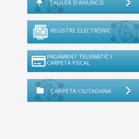
TAULER D'ANUNCIS
REGISTRE ELECTRÒNIC
PAGAMENT TELEMÀTIC I
CARPETA FISCAL
CARPETA CIUTADANA