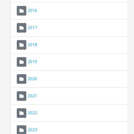
2016
2017
2018
2019
CONSELL DE MALLORCA
SEU ELECTRÒNICA
2020
MALLORCA.ES
2021
TRANSPARÈNCIA
2022
2023