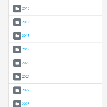
2016
2017
2018
2019
CONSELL DE MALLORCA
SEU ELECTRÒNICA
2020
MALLORCA.ES
2021
TRANSPARÈNCIA
2022
2023