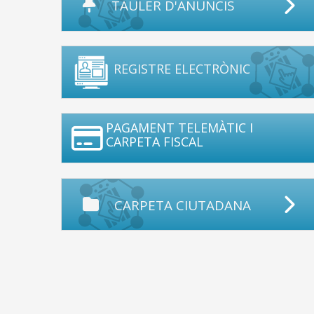
TAULER D'ANUNCIS
REGISTRE ELECTRÒNIC
PAGAMENT TELEMÀTIC I
CARPETA FISCAL
CARPETA CIUTADANA