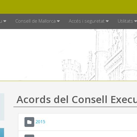
DE MALLORCA
MALLORCA.ES
TRAN
SEU ELECTRÒNICA
u
Consell de Mallorca
Accés i seguretat
Utilitats
Acords del Consell Exec
2015