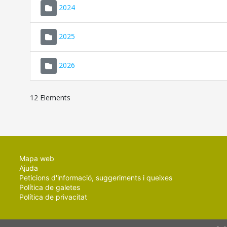
2024
2025
2026
12 Elements
Mapa web
Ajuda
Peticions d'informació, suggeriments i queixes
Política de galetes
Política de privacitat