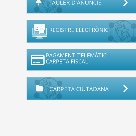
TAULER D'ANUNCIS
REGISTRE ELECTRÒNIC
PAGAMENT TELEMÀTIC I
CARPETA FISCAL
CARPETA CIUTADANA