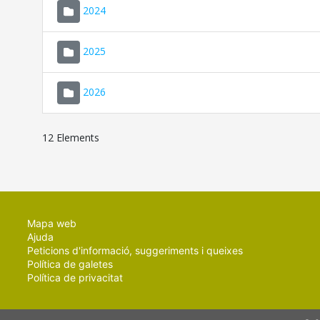
2024
2025
2026
12 Elements
Mapa web
Ajuda
Peticions d'informació, suggeriments i queixes
Política de galetes
Política de privacitat