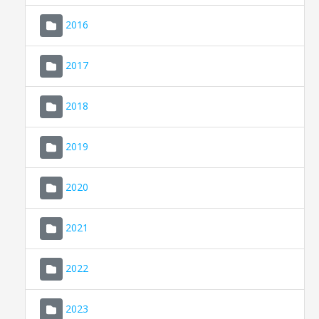
2016
2017
2018
2019
CONSELL DE MALLORCA
SEU ELECTRÒNICA
2020
MALLORCA.ES
2021
TRANSPARÈNCIA
2022
2023