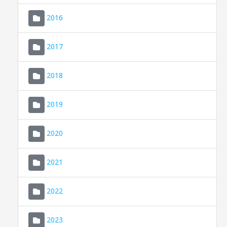
2016
2017
2018
2019
CONSELL DE MALLORCA
SEU ELECTRÒNICA
2020
MALLORCA.ES
2021
TRANSPARÈNCIA
2022
2023