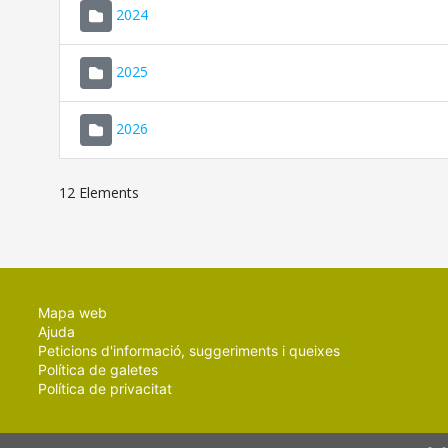
2024
2025
2026
12 Elements
Mapa web
Ajuda
Peticions d'informació, suggeriments i queixes
Política de galetes
Política de privacitat