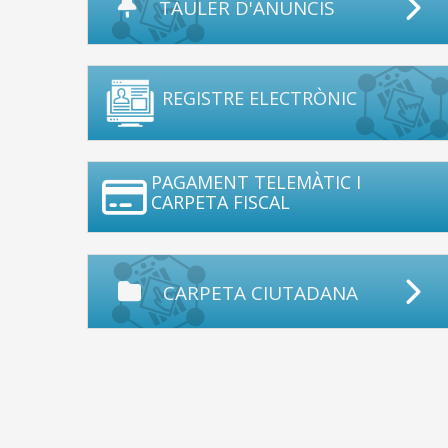
TAULER D'ANUNCIS
REGISTRE ELECTRÒNIC
PAGAMENT TELEMÀTIC I
CARPETA FISCAL
CARPETA CIUTADANA