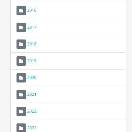
2016
2017
2018
2019
CONSELL DE MALLORCA
SEU ELECTRÒNICA
2020
MALLORCA.ES
2021
TRANSPARÈNCIA
2022
2023