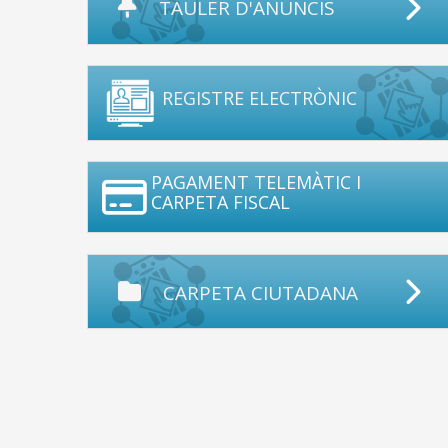
TAULER D'ANUNCIS
REGISTRE ELECTRÒNIC
PAGAMENT TELEMÀTIC I
CARPETA FISCAL
CARPETA CIUTADANA