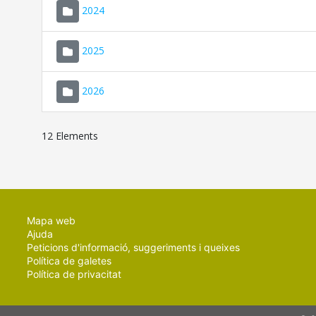
2024
2025
2026
12 Elements
Mapa web
Ajuda
Peticions d'informació, suggeriments i queixes
Política de galetes
Política de privacitat