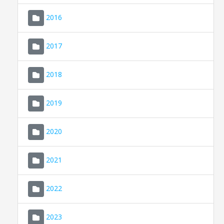
2016
2017
2018
2019
CONSELL DE MALLORCA
SEU ELECTRÒNICA
2020
MALLORCA.ES
2021
TRANSPARÈNCIA
2022
2023