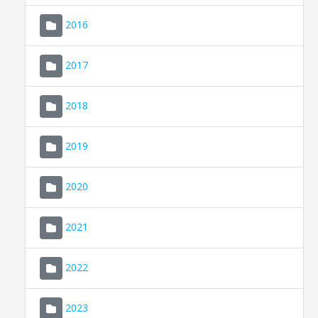
2016
2017
2018
2019
CONSELL DE MALLORCA
SEU ELECTRÒNICA
2020
MALLORCA.ES
2021
TRANSPARÈNCIA
2022
2023