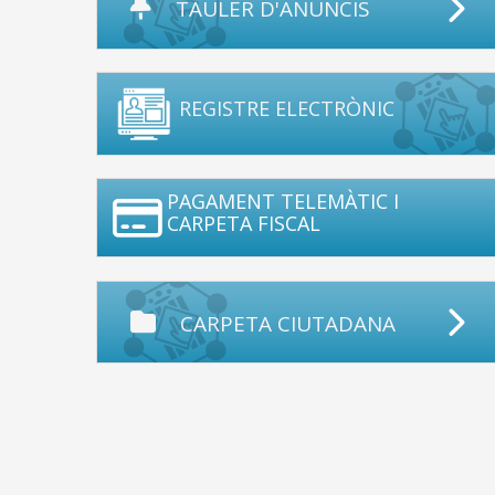
TAULER D'ANUNCIS
REGISTRE ELECTRÒNIC
PAGAMENT TELEMÀTIC I
CARPETA FISCAL
CARPETA CIUTADANA