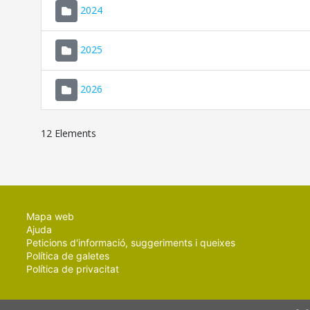
2024
2025
2026
12 Elements
Mapa web
Ajuda
Peticions d'informació, suggeriments i queixes
Política de galetes
Política de privacitat