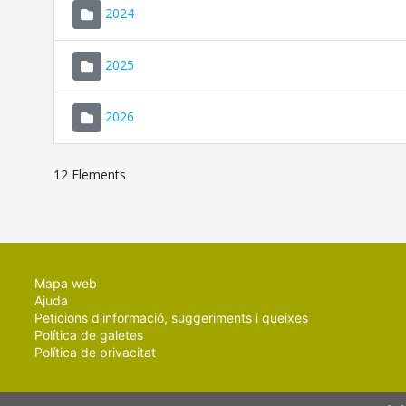
2024
2025
2026
12 Elements
Mapa web
Ajuda
Peticions d'informació, suggeriments i queixes
Política de galetes
Política de privacitat