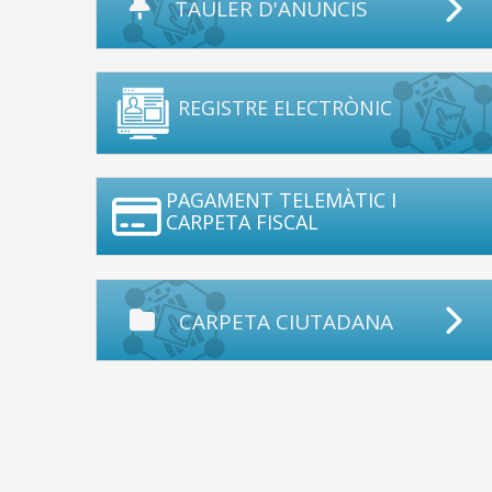
TAULER D'ANUNCIS
REGISTRE ELECTRÒNIC
PAGAMENT TELEMÀTIC I
CARPETA FISCAL
CARPETA CIUTADANA