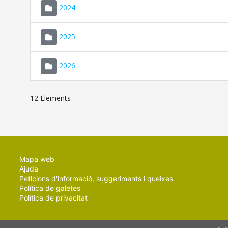
2024
2025
2026
12 Elements
Mapa web
Ajuda
Peticions d'informació, suggeriments i queixes
Política de galetes
Política de privacitat