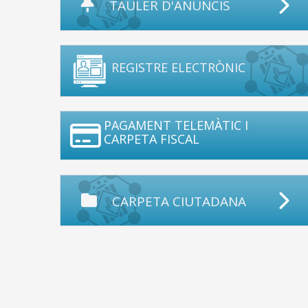
TAULER D'ANUNCIS
REGISTRE ELECTRÒNIC
PAGAMENT TELEMÀTIC I
CARPETA FISCAL
CARPETA CIUTADANA