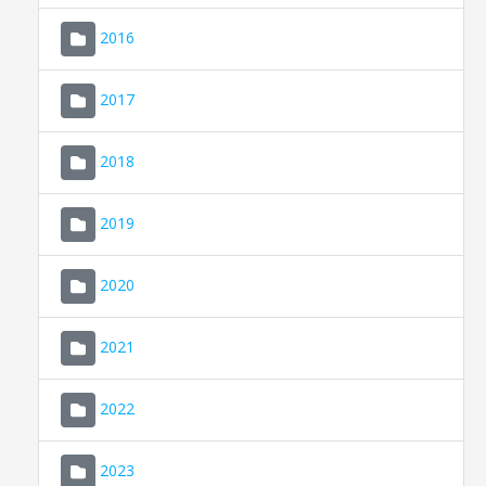
2016
2017
2018
2019
CONSELL DE MALLORCA
SEU ELECTRÒNICA
2020
MALLORCA.ES
2021
TRANSPARÈNCIA
2022
2023