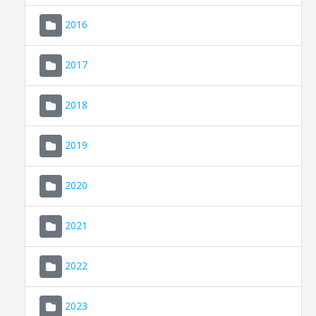
2016
2017
2018
2019
CONSELL DE MALLORCA
SEU ELECTRÒNICA
2020
MALLORCA.ES
2021
TRANSPARÈNCIA
2022
2023