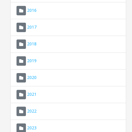
2016
2017
2018
2019
CONSELL DE MALLORCA
SEU ELECTRÒNICA
2020
MALLORCA.ES
2021
TRANSPARÈNCIA
2022
2023