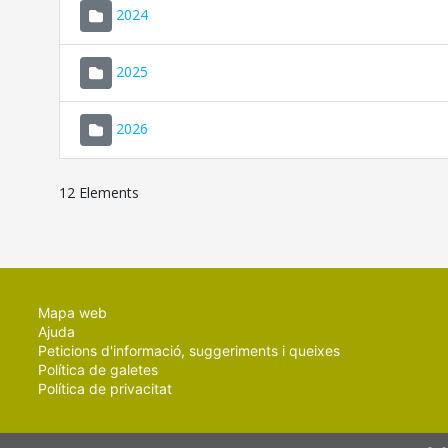
2024
2025
2026
12 Elements
Mapa web
Ajuda
Peticions d'informació, suggeriments i queixes
Política de galetes
Política de privacitat