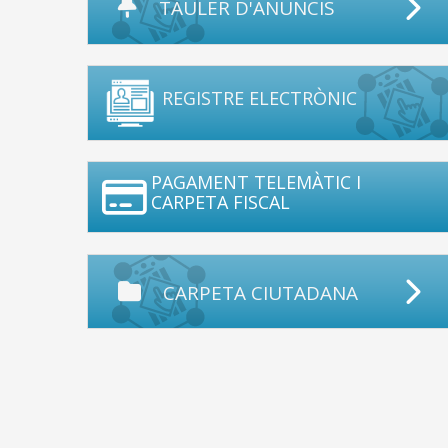
TAULER D'ANUNCIS
REGISTRE ELECTRÒNIC
PAGAMENT TELEMÀTIC I
CARPETA FISCAL
CARPETA CIUTADANA