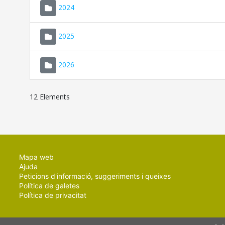
2024
2025
2026
12 Elements
Mapa web
Ajuda
Peticions d'informació, suggeriments i queixes
Política de galetes
Política de privacitat