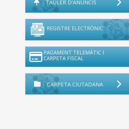
TAULER D'ANUNCIS
REGISTRE ELECTRÒNIC
PAGAMENT TELEMÀTIC I
CARPETA FISCAL
CARPETA CIUTADANA