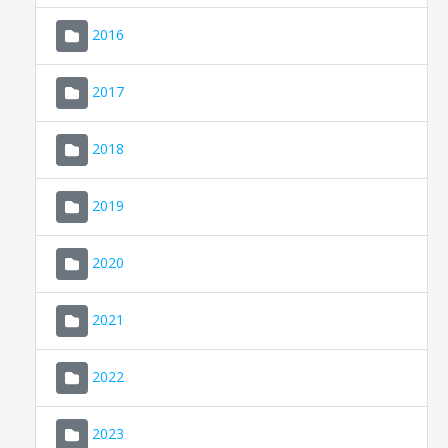
2016
2017
2018
2019
CONSELL DE MALLORCA
SEU ELECTRÒNICA
2020
MALLORCA.ES
2021
TRANSPARÈNCIA
2022
2023