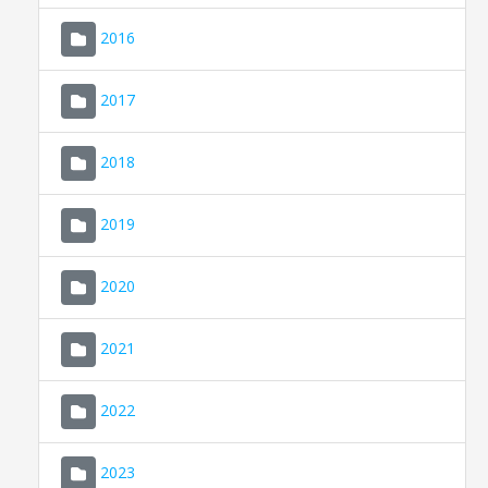
2016
2017
2018
2019
CONSELL DE MALLORCA
SEU ELECTRÒNICA
2020
MALLORCA.ES
2021
TRANSPARÈNCIA
2022
2023