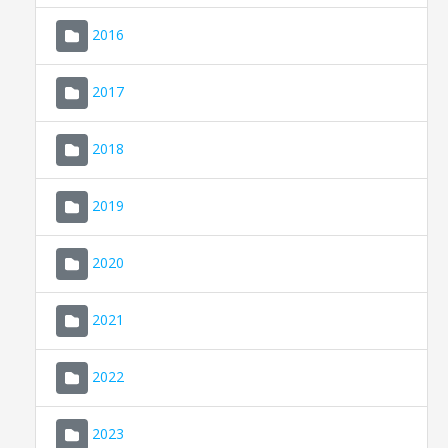
2016
2017
2018
2019
CONSELL DE MALLORCA
SEU ELECTRÒNICA
2020
MALLORCA.ES
2021
TRANSPARÈNCIA
2022
2023