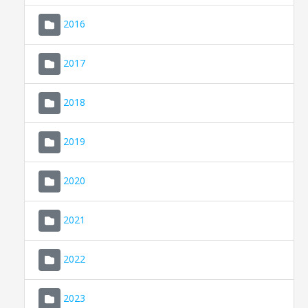
2016
2017
2018
2019
CONSELL DE MALLORCA
SEU ELECTRÒNICA
2020
MALLORCA.ES
2021
TRANSPARÈNCIA
2022
2023