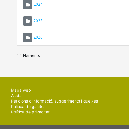
2024
2025
2026
12 Elements
Mapa web
Ajuda
Peticions d'informació, suggeriments i queixes
Política de galetes
Política de privacitat