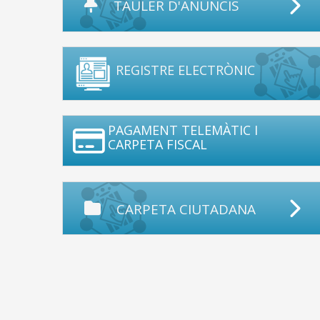
TAULER D'ANUNCIS
REGISTRE ELECTRÒNIC
PAGAMENT TELEMÀTIC I
CARPETA FISCAL
CARPETA CIUTADANA