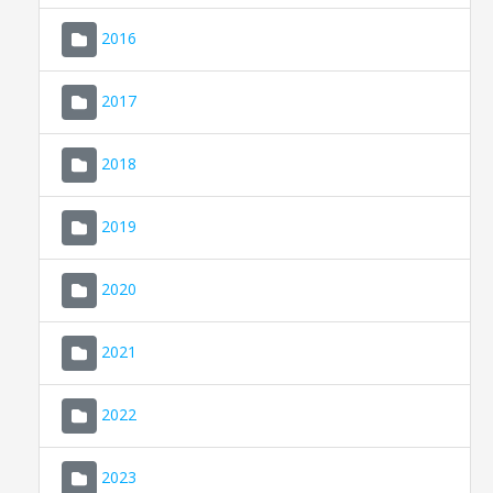
2016
2017
2018
2019
CONSELL DE MALLORCA
SEU ELECTRÒNICA
2020
MALLORCA.ES
2021
TRANSPARÈNCIA
2022
2023