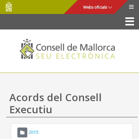
Consell
Salta al contingut principal
Webs oficials
de
Mallorca
La Seu
Consell de Mallorca
Accés i seguretat
Utilitats
Tràmits i serveis
Acords del Consell
Mapa web
Executiu
Ajuda
2015