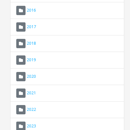
2016
2017
2018
2019
CONSELL DE MALLORCA
SEU ELECTRÒNICA
2020
MALLORCA.ES
2021
TRANSPARÈNCIA
2022
2023