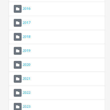
2016
2017
2018
2019
CONSELL DE MALLORCA
SEU ELECTRÒNICA
2020
MALLORCA.ES
2021
TRANSPARÈNCIA
2022
2023