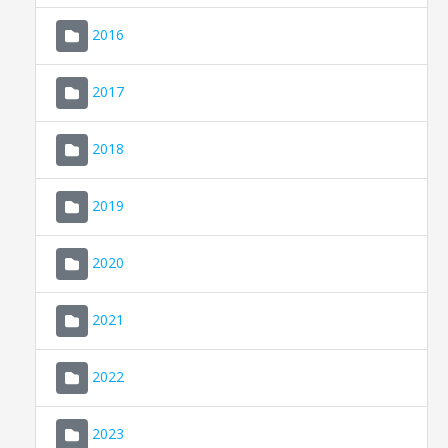
2016
2017
2018
2019
CONSELL DE MALLORCA
SEU ELECTRÒNICA
2020
MALLORCA.ES
2021
TRANSPARÈNCIA
2022
2023